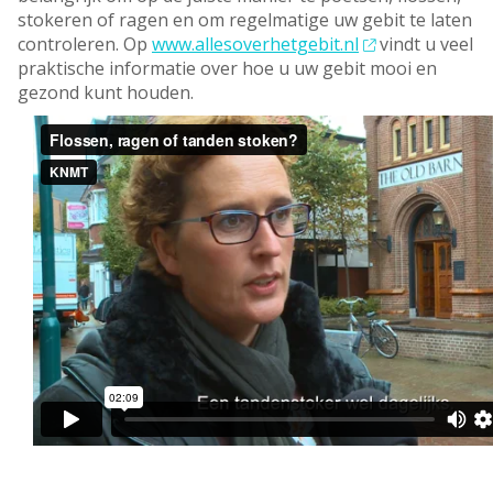
stokeren of ragen en om regelmatige uw gebit te laten
controleren. Op
www.allesoverhetgebit.nl
vindt u veel
praktische informatie over hoe u uw gebit mooi en
gezond kunt houden.