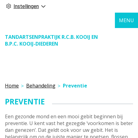
Instellingen
MENU
TANDARTSENPRAKTIJK R.C.B. KOOIJ EN
B.P.C. KOOIJ-DIEDEREN
Home
Behandeling
Preventie
PREVENTIE
Een gezonde mond en een mooi gebit beginnen bij
preventie. U kent vast het gezegde ‘voorkomen is beter
dan genezen’. Dat geldt ook voor uw gebit. Het is
belangrijk om op de juiste manier te poetsen, flossen,