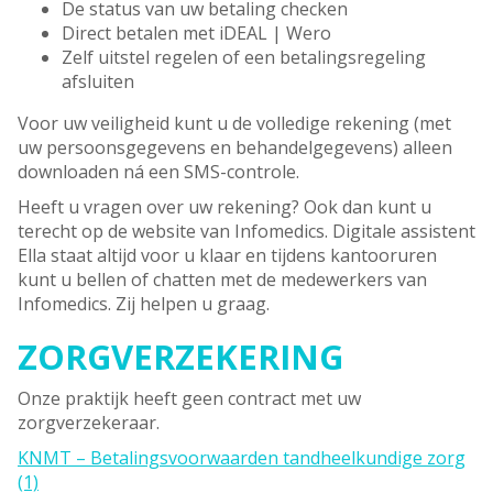
De status van uw betaling checken
Direct betalen met iDEAL | Wero
Zelf uitstel regelen of een betalingsregeling
afsluiten
Voor uw veiligheid kunt u de volledige rekening (met
uw persoonsgegevens en behandelgegevens) alleen
downloaden ná een SMS-controle.
Heeft u vragen over uw rekening? Ook dan kunt u
terecht op de website van Infomedics. Digitale assistent
Ella staat altijd voor u klaar en tijdens kantooruren
kunt u bellen of chatten met de medewerkers van
Infomedics. Zij helpen u graag.
ZORGVERZEKERING
Onze praktijk heeft geen contract met uw
zorgverzekeraar.
KNMT – Betalingsvoorwaarden tandheelkundige zorg
(1)