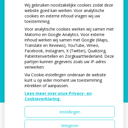
HOE GEZOND IS JE MOND?
Wij gebruiken noodzakelijke cookies zodat deze
website goed kan werken. Voor analytische
cookies en externe inhoud vragen wij uw
toestemming.
Voor analytische cookies werken wij samen met
Matomo en Google Analytics. Voor externe
inhoud werken wij samen met Google (Maps,
Translate en Reviews), YouTube, Vimeo,
Facebook, Instagram, X (Twitter), Qualizorg,
Patiëntenvertellen en ZorgkaartNederland. Deze
partijen kunnen gegevens zoals uw IP-adres
verwerken.
Via Cookie-instellingen onderaan de website
kunt u op ieder moment uw toestemming
intrekken of aanpassen.
Lees meer over onze Privacy- en
Cookieverklaring.
Instellingen
Uw Zorg Online
|
Beheer
Weigeren